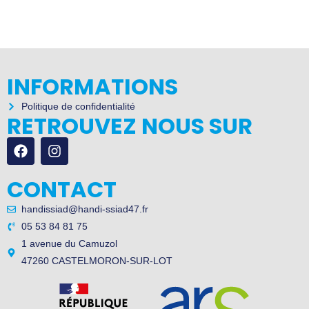
INFORMATIONS
Politique de confidentialité
RETROUVEZ NOUS SUR
CONTACT
handissiad@handi-ssiad47.fr
05 53 84 81 75
1 avenue du Camuzol
47260 CASTELMORON-SUR-LOT